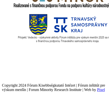
Copyright 2024 Fórum Kisebbségkutató Intézet | Fórum inštitút pre
výskum menšín | Forum Minority Research Institute | Web by
Pixel