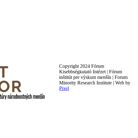
Copyright 2024 Fórum
Kisebbségkutató Intézet | Fórum
inštitút pre výskum menšín | Forum
Minority Research Institute | Web by
Pixel