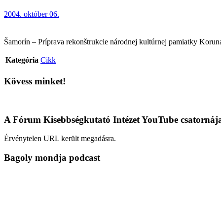
2004. október 06.
Šamorín – Príprava rekonštrukcie národnej kultúrnej pamiatky Korun
Kategória
Cikk
Kövess minket!
A Fórum Kisebbségkutató Intézet YouTube csatornáj
Érvénytelen URL került megadásra.
Bagoly mondja podcast