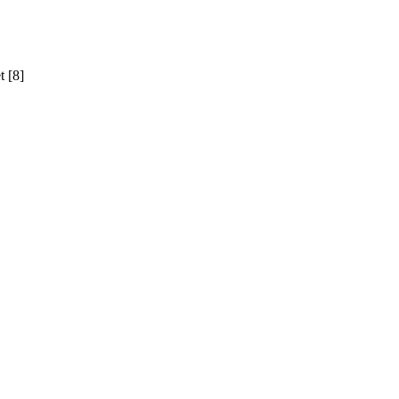
t [8]