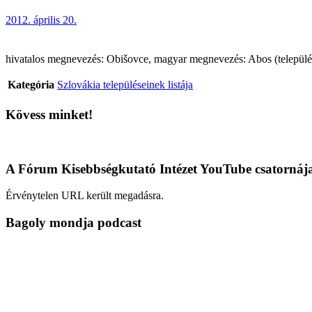
2012. április 20.
hivatalos megnevezés: Obišovce, magyar megnevezés: Abos (település),
Kategória
Szlovákia településeinek listája
Kövess minket!
A Fórum Kisebbségkutató Intézet YouTube csatornáj
Érvénytelen URL került megadásra.
Bagoly mondja podcast