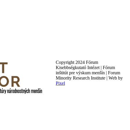
Copyright 2024 Fórum
Kisebbségkutató Intézet | Fórum
inštitút pre výskum menšín | Forum
Minority Research Institute | Web by
Pixel