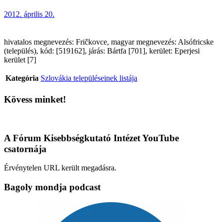
2012. április 20.
hivatalos megnevezés: Fričkovce, magyar megnevezés: Alsófricske
(település), kód: [519162], járás: Bártfa [701], kerület: Eperjesi
kerület [7]
Kategória
Szlovákia településeinek listája
Kövess minket!
A Fórum Kisebbségkutató Intézet YouTube
csatornája
Érvénytelen URL került megadásra.
Bagoly mondja podcast