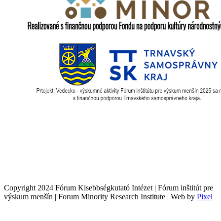
Copyright 2024 Fórum Kisebbségkutató Intézet | Fórum inštitút pre
výskum menšín | Forum Minority Research Institute | Web by
Pixel