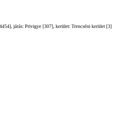
], járás: Privigye [307], kerület: Trencséni kerület [3]