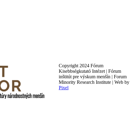
Copyright 2024 Fórum
Kisebbségkutató Intézet | Fórum
inštitút pre výskum menšín | Forum
Minority Research Institute | Web by
Pixel