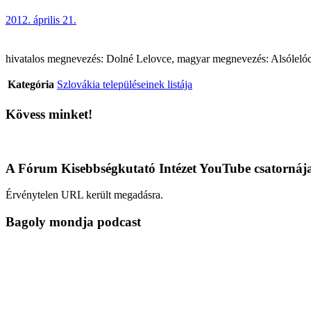
2012. április 21.
hivatalos megnevezés: Dolné Lelovce, magyar megnevezés: Alsólelóc (
Kategória
Szlovákia településeinek listája
Kövess minket!
A Fórum Kisebbségkutató Intézet YouTube csatornáj
Érvénytelen URL került megadásra.
Bagoly mondja podcast