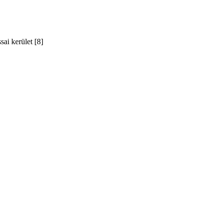
ai kerület [8]