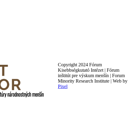
Copyright 2024 Fórum
Kisebbségkutató Intézet | Fórum
inštitút pre výskum menšín | Forum
Minority Research Institute | Web by
Pixel