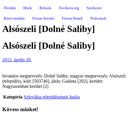
Főoldal
Hírek
Rólunk
Tevékenység
Szerkezet
Könyváruház
Fórum Szemle
Fórum filmek
Podcastok
Alsószeli [Dolné Saliby]
Alsószeli [Dolné Saliby]
2012. április 20.
hivatalos megnevezés: Dolné Saliby, magyar megnevezés: Alsószeli
(település), kód: [503746], járás: Galánta [202], kerület:
Nagyszombati kerület [2]
Kategória
Szlovákia településeinek listája
Kövess minket!