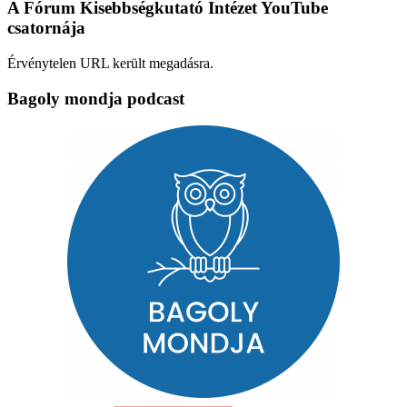
A Fórum Kisebbségkutató Intézet YouTube
csatornája
Érvénytelen URL került megadásra.
Bagoly mondja podcast