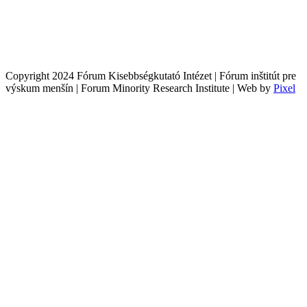
Copyright 2024 Fórum Kisebbségkutató Intézet | Fórum inštitút pre
výskum menšín | Forum Minority Research Institute | Web by
Pixel