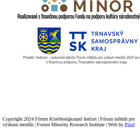
Copyright 2024 Fórum Kisebbségkutató Intézet | Fórum inštitút pre
výskum menšín | Forum Minority Research Institute | Web by
Pixel