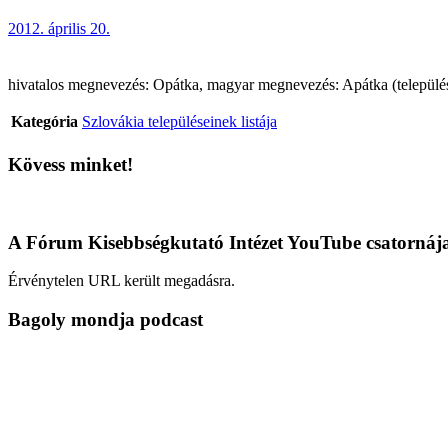
2012. április 20.
hivatalos megnevezés: Opátka, magyar megnevezés: Apátka (település),
Kategória
Szlovákia településeinek listája
Kövess minket!
A Fórum Kisebbségkutató Intézet YouTube csatornáj
Érvénytelen URL került megadásra.
Bagoly mondja podcast