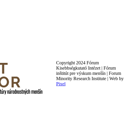
Copyright 2024 Fórum
Kisebbségkutató Intézet | Fórum
inštitút pre výskum menšín | Forum
Minority Research Institute | Web by
Pixel