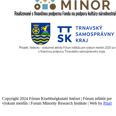
Copyright 2024 Fórum Kisebbségkutató Intézet | Fórum inštitút pre
výskum menšín | Forum Minority Research Institute | Web by
Pixel