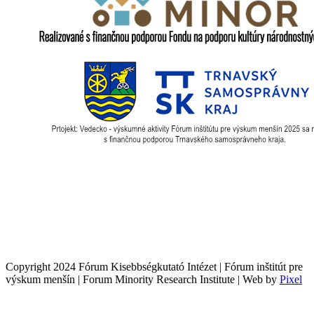
Copyright 2024 Fórum Kisebbségkutató Intézet | Fórum inštitút pre
výskum menšín | Forum Minority Research Institute | Web by
Pixel