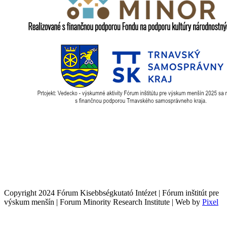
Copyright 2024 Fórum Kisebbségkutató Intézet | Fórum inštitút pre
výskum menšín | Forum Minority Research Institute | Web by
Pixel