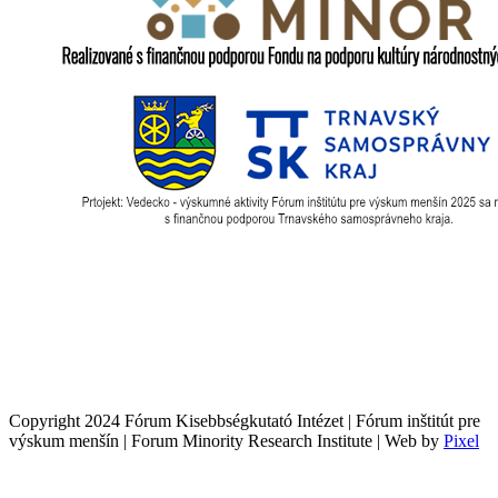
Copyright 2024 Fórum Kisebbségkutató Intézet | Fórum inštitút pre
výskum menšín | Forum Minority Research Institute | Web by
Pixel