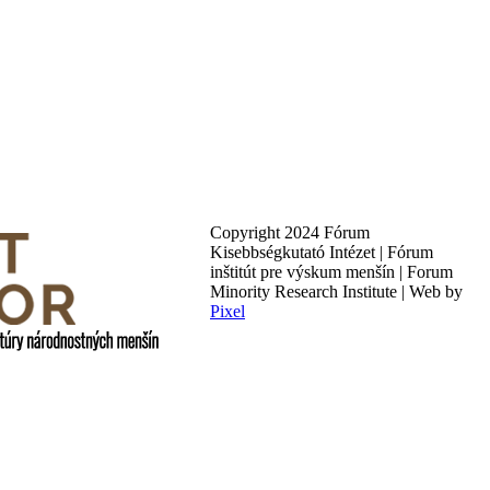
Copyright 2024 Fórum
Kisebbségkutató Intézet | Fórum
inštitút pre výskum menšín | Forum
Minority Research Institute | Web by
Pixel