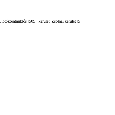
ptószentmiklós [505], kerület: Zsolnai kerület [5]