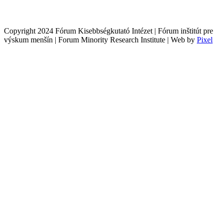
Copyright 2024 Fórum Kisebbségkutató Intézet | Fórum inštitút pre
výskum menšín | Forum Minority Research Institute | Web by
Pixel