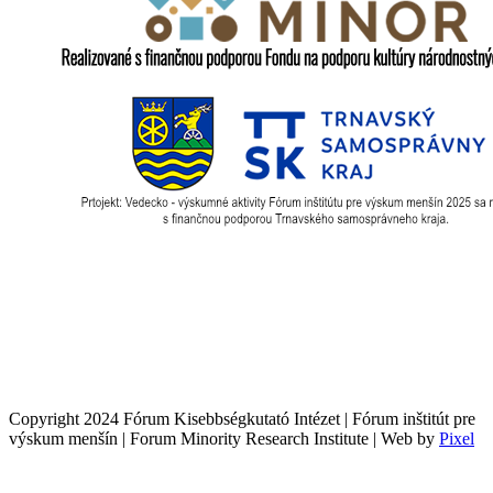
Copyright 2024 Fórum Kisebbségkutató Intézet | Fórum inštitút pre
výskum menšín | Forum Minority Research Institute | Web by
Pixel