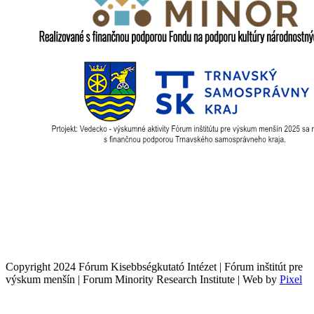
Copyright 2024 Fórum Kisebbségkutató Intézet | Fórum inštitút pre
výskum menšín | Forum Minority Research Institute | Web by
Pixel