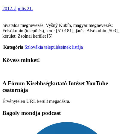
2012. április 21.
hivatalos megnevezés: Vyšný Kubín, magyar megnevezés:
Felsőkubin (település), kód: [510181], járás: Alsókubin [503],
kerület: Zsolnai kerület [5]
Kategória
Szlovákia településeinek listája
Kövess minket!
A Fórum Kisebbségkutató Intézet YouTube
csatornája
Érvénytelen URL került megadásra.
Bagoly mondja podcast