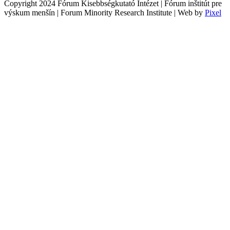
Copyright 2024 Fórum Kisebbségkutató Intézet | Fórum inštitút pre
výskum menšín | Forum Minority Research Institute | Web by
Pixel