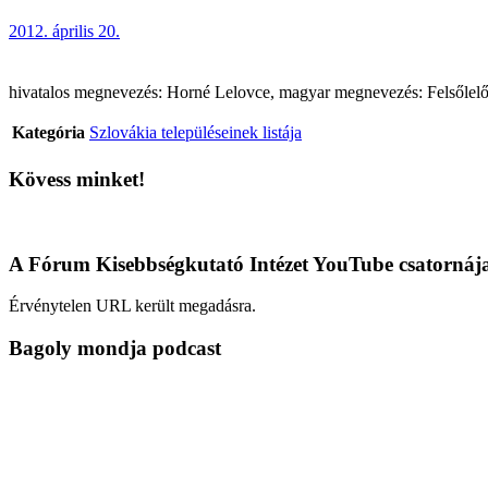
2012. április 20.
hivatalos megnevezés: Horné Lelovce, magyar megnevezés: Felsőlelőc (
Kategória
Szlovákia településeinek listája
Kövess minket!
A Fórum Kisebbségkutató Intézet YouTube csatornáj
Érvénytelen URL került megadásra.
Bagoly mondja podcast