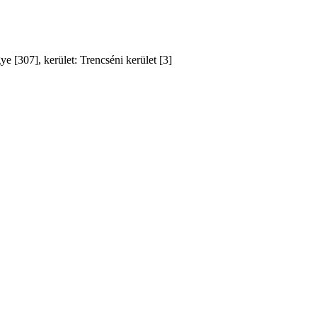
 [307], kerület: Trencséni kerület [3]