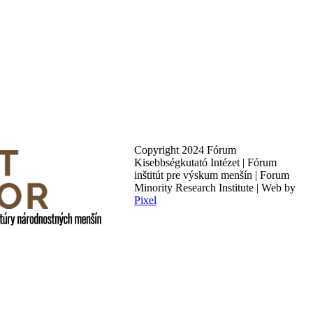
Copyright 2024 Fórum
Kisebbségkutató Intézet | Fórum
inštitút pre výskum menšín | Forum
Minority Research Institute | Web by
Pixel