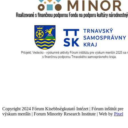
Copyright 2024 Fórum Kisebbségkutató Intézet | Fórum inštitút pre
výskum menšín | Forum Minority Research Institute | Web by
Pixel