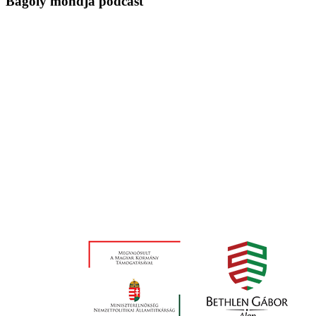
Bagoly mondja podcast