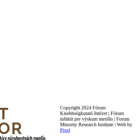
Copyright 2024 Fórum
Kisebbségkutató Intézet | Fórum
inštitút pre výskum menšín | Forum
Minority Research Institute | Web by
Pixel