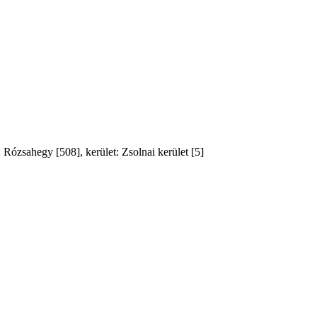
 Rózsahegy [508], kerület: Zsolnai kerület [5]