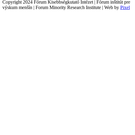
Copyright 2024 Fórum Kisebbségkutató Intézet | Fórum inštitút pre
výskum menšín | Forum Minority Research Institute | Web by
Pixel