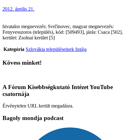
2012. április 21.
hivatalos megnevezés: Svrčinovec, magyar megnevezés:
Fenyvesszoros (település), kód: [509493], járás: Csaca [502],
kerület: Zsolnai kerület [5]
Kategória
Szlovákia településeinek listája
Kövess minket!
A Fórum Kisebbségkutató Intézet YouTube
csatornája
Érvénytelen URL került megadásra.
Bagoly mondja podcast