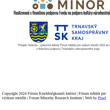
Copyright 2024 Fórum Kisebbségkutató Intézet | Fórum inštitút pre
výskum menšín | Forum Minority Research Institute | Web by
Pixel