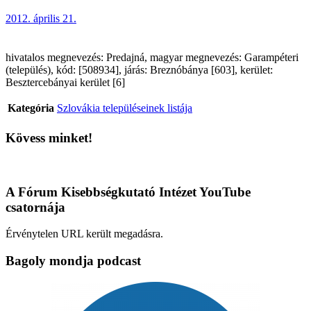
2012. április 21.
hivatalos megnevezés: Predajná, magyar megnevezés: Garampéteri
(település), kód: [508934], járás: Breznóbánya [603], kerület:
Besztercebányai kerület [6]
Kategória
Szlovákia településeinek listája
Kövess minket!
A Fórum Kisebbségkutató Intézet YouTube
csatornája
Érvénytelen URL került megadásra.
Bagoly mondja podcast