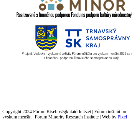
Copyright 2024 Fórum Kisebbségkutató Intézet | Fórum inštitút pre
výskum menšín | Forum Minority Research Institute | Web by
Pixel