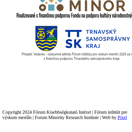
Copyright 2024 Fórum Kisebbségkutató Intézet | Fórum inštitút pre
výskum menšín | Forum Minority Research Institute | Web by
Pixel