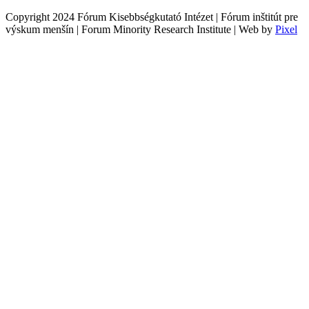
Copyright 2024 Fórum Kisebbségkutató Intézet | Fórum inštitút pre
výskum menšín | Forum Minority Research Institute | Web by
Pixel