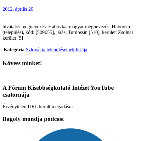
2012. április 20.
hivatalos megnevezés: Habovka, magyar megnevezés: Habovka
(település), kód: [509655], járás: Turdossin [510], kerület: Zsolnai
kerület [5]
Kategória
Szlovákia településeinek listája
Kövess minket!
A Fórum Kisebbségkutató Intézet YouTube
csatornája
Érvénytelen URL került megadásra.
Bagoly mondja podcast