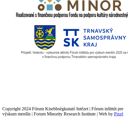
Copyright 2024 Fórum Kisebbségkutató Intézet | Fórum inštitút pre
výskum menšín | Forum Minority Research Institute | Web by
Pixel