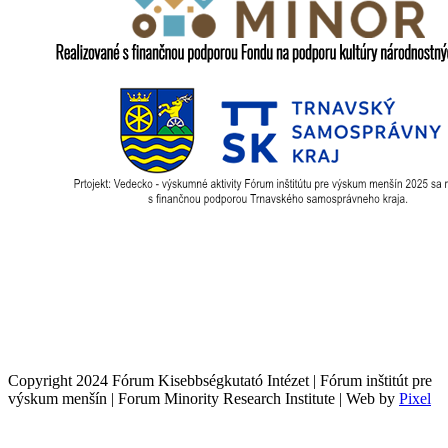
Copyright 2024 Fórum Kisebbségkutató Intézet | Fórum inštitút pre
výskum menšín | Forum Minority Research Institute | Web by
Pixel