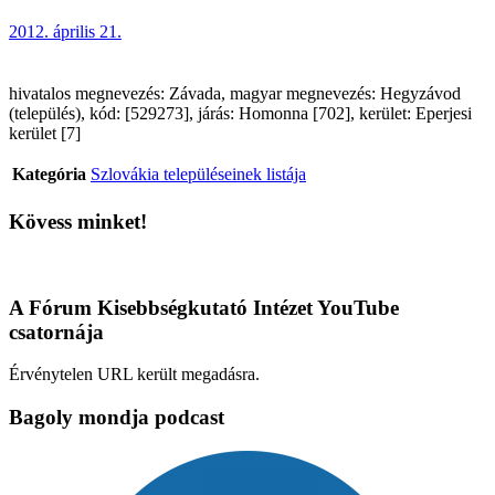
2012. április 21.
hivatalos megnevezés: Závada, magyar megnevezés: Hegyzávod
(település), kód: [529273], járás: Homonna [702], kerület: Eperjesi
kerület [7]
Kategória
Szlovákia településeinek listája
Kövess minket!
A Fórum Kisebbségkutató Intézet YouTube
csatornája
Érvénytelen URL került megadásra.
Bagoly mondja podcast