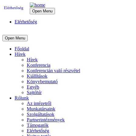
Elérhetőség
Open Menu
Elérhetőség
Open Menu
Főoldal
Hírek
Hírek
Konferencia
Konferencián való részvétel
Kiállítások
Könyvbemutató
Egyéb
Sajtóhír
Rólunk
Az intézetről
Munkatársaink
Szolgáltatások
Partnerintézmények
Támogatók
Elérhetőség