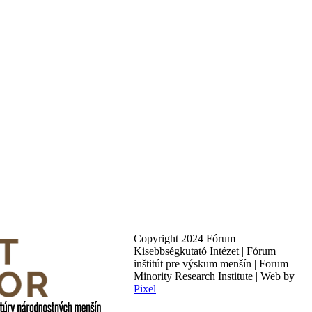
Copyright 2024 Fórum
Kisebbségkutató Intézet | Fórum
inštitút pre výskum menšín | Forum
Minority Research Institute | Web by
Pixel