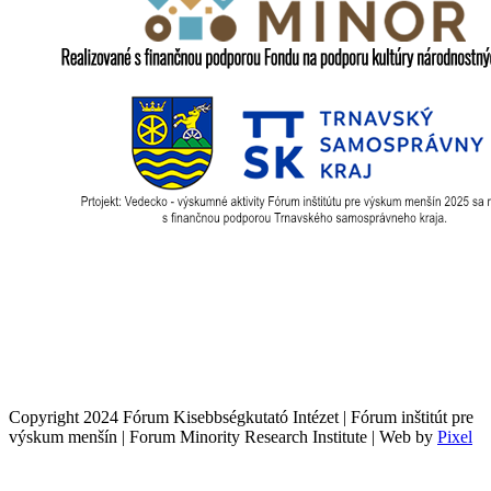
Copyright 2024 Fórum Kisebbségkutató Intézet | Fórum inštitút pre
výskum menšín | Forum Minority Research Institute | Web by
Pixel