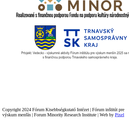
Copyright 2024 Fórum Kisebbségkutató Intézet | Fórum inštitút pre
výskum menšín | Forum Minority Research Institute | Web by
Pixel