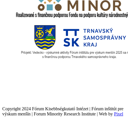
Copyright 2024 Fórum Kisebbségkutató Intézet | Fórum inštitút pre
výskum menšín | Forum Minority Research Institute | Web by
Pixel