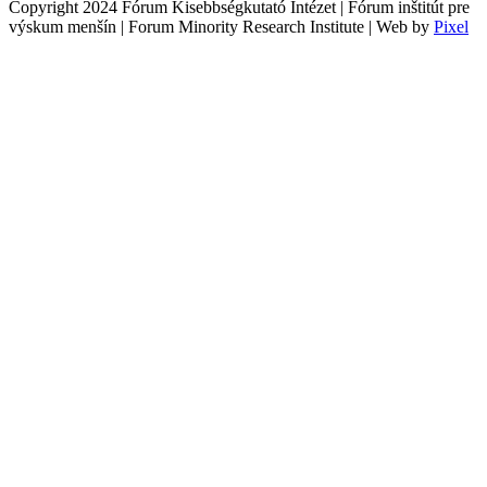
Copyright 2024 Fórum Kisebbségkutató Intézet | Fórum inštitút pre
výskum menšín | Forum Minority Research Institute | Web by
Pixel