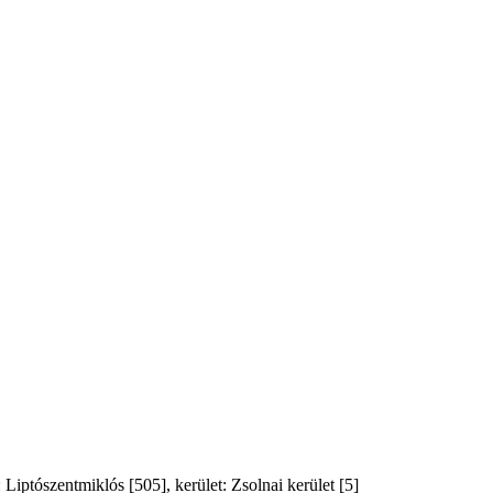
Liptószentmiklós [505], kerület: Zsolnai kerület [5]