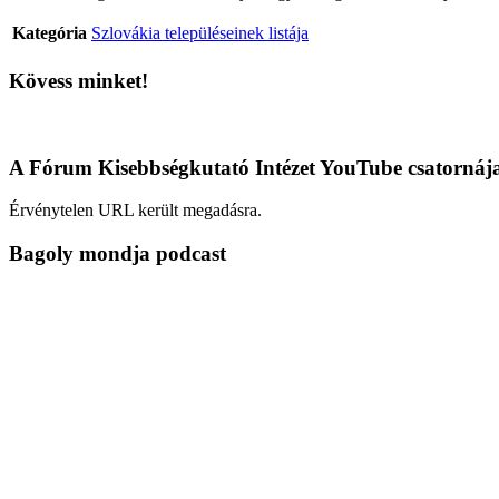
Kategória
Szlovákia településeinek listája
Kövess minket!
A Fórum Kisebbségkutató Intézet YouTube csatornáj
Érvénytelen URL került megadásra.
Bagoly mondja podcast