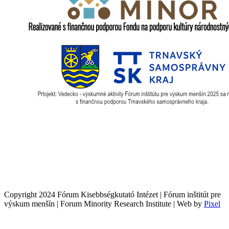
Copyright 2024 Fórum Kisebbségkutató Intézet | Fórum inštitút pre
výskum menšín | Forum Minority Research Institute | Web by
Pixel