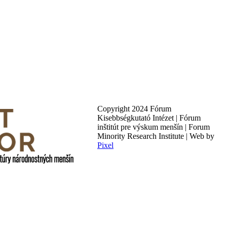
Copyright 2024 Fórum
Kisebbségkutató Intézet | Fórum
inštitút pre výskum menšín | Forum
Minority Research Institute | Web by
Pixel