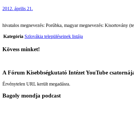
2012. április 21.
hivatalos megnevezés: Porúbka, magyar megnevezés: Kisortovány (telep
Kategória
Szlovákia településeinek listája
Kövess minket!
A Fórum Kisebbségkutató Intézet YouTube csatornáj
Érvénytelen URL került megadásra.
Bagoly mondja podcast