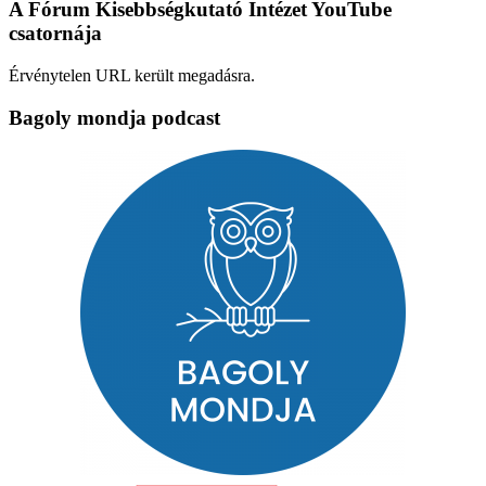
A Fórum Kisebbségkutató Intézet YouTube
csatornája
Érvénytelen URL került megadásra.
Bagoly mondja podcast