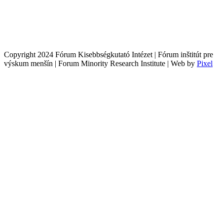
Copyright 2024 Fórum Kisebbségkutató Intézet | Fórum inštitút pre
výskum menšín | Forum Minority Research Institute | Web by
Pixel