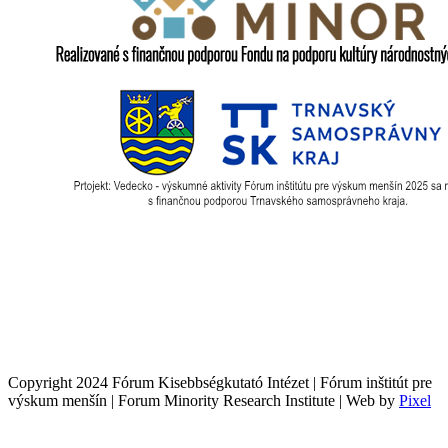
Copyright 2024 Fórum Kisebbségkutató Intézet | Fórum inštitút pre
výskum menšín | Forum Minority Research Institute | Web by
Pixel