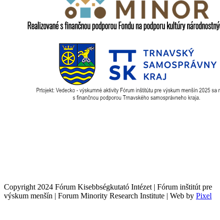
Copyright 2024 Fórum Kisebbségkutató Intézet | Fórum inštitút pre
výskum menšín | Forum Minority Research Institute | Web by
Pixel