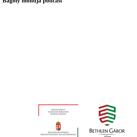
Bagoly mondja podcast