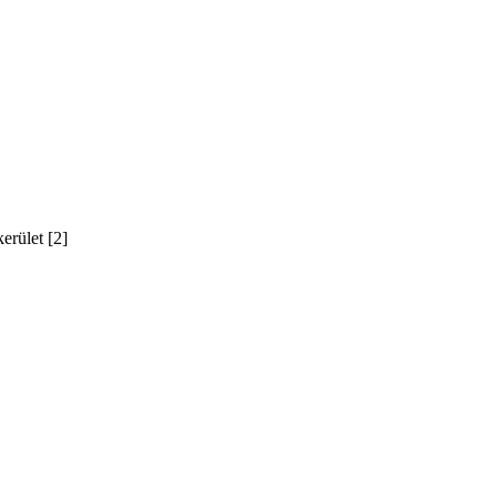
erület [2]