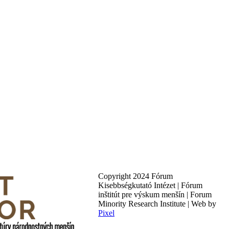
Copyright 2024 Fórum
Kisebbségkutató Intézet | Fórum
inštitút pre výskum menšín | Forum
Minority Research Institute | Web by
Pixel