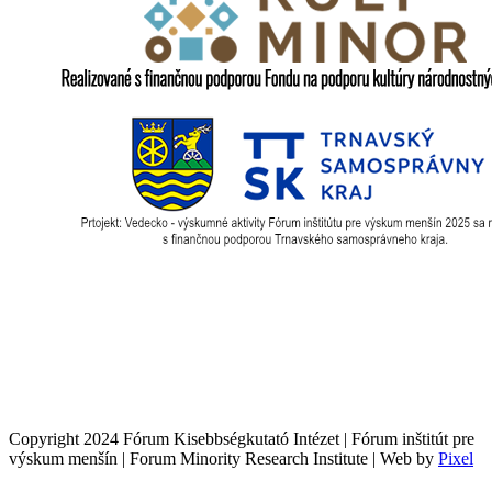
Copyright 2024 Fórum Kisebbségkutató Intézet | Fórum inštitút pre
výskum menšín | Forum Minority Research Institute | Web by
Pixel