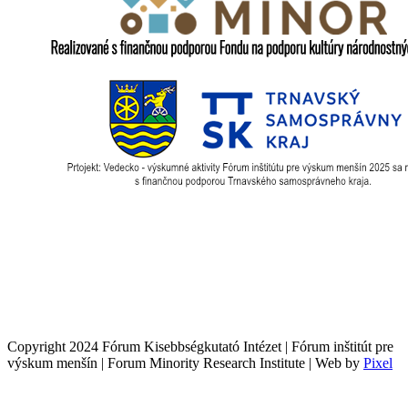
Copyright 2024 Fórum Kisebbségkutató Intézet | Fórum inštitút pre
výskum menšín | Forum Minority Research Institute | Web by
Pixel