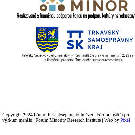
Copyright 2024 Fórum Kisebbségkutató Intézet | Fórum inštitút pre
výskum menšín | Forum Minority Research Institute | Web by
Pixel