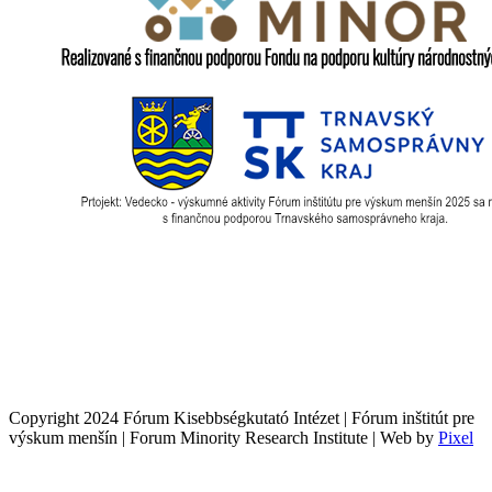
Copyright 2024 Fórum Kisebbségkutató Intézet | Fórum inštitút pre
výskum menšín | Forum Minority Research Institute | Web by
Pixel