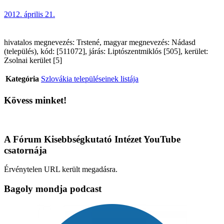
2012. április 21.
hivatalos megnevezés: Trstené, magyar megnevezés: Nádasd
(település), kód: [511072], járás: Liptószentmiklós [505], kerület:
Zsolnai kerület [5]
Kategória
Szlovákia településeinek listája
Kövess minket!
A Fórum Kisebbségkutató Intézet YouTube
csatornája
Érvénytelen URL került megadásra.
Bagoly mondja podcast