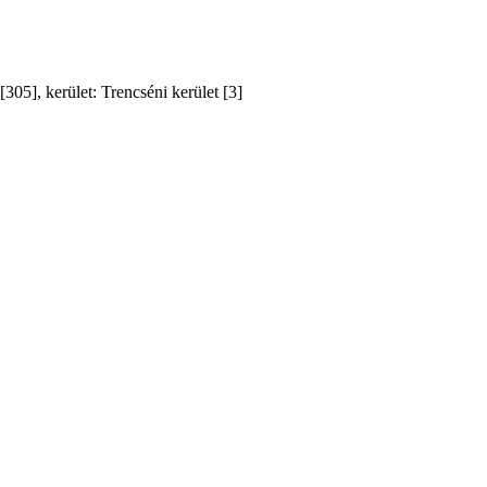
05], kerület: Trencséni kerület [3]