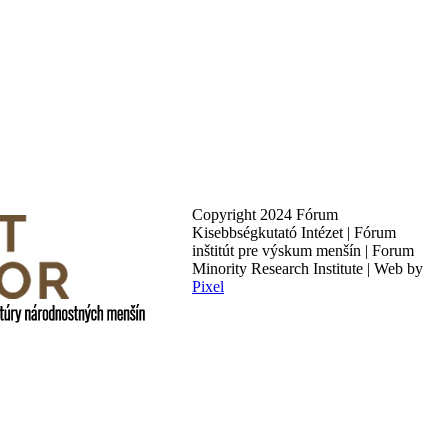
Copyright 2024 Fórum
Kisebbségkutató Intézet | Fórum
inštitút pre výskum menšín | Forum
Minority Research Institute | Web by
Pixel