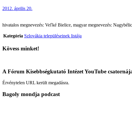
2012. április 20.
hivatalos megnevezés: Veľké Bielice, magyar megnevezés: Nagybélic (t
Kategória
Szlovákia településeinek listája
Kövess minket!
A Fórum Kisebbségkutató Intézet YouTube csatornáj
Érvénytelen URL került megadásra.
Bagoly mondja podcast