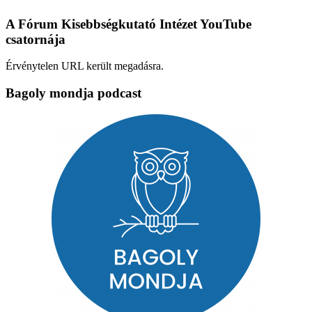
A Fórum Kisebbségkutató Intézet YouTube
csatornája
Érvénytelen URL került megadásra.
Bagoly mondja podcast