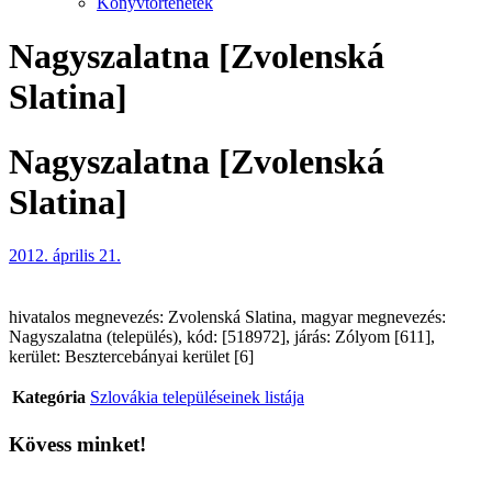
Könyvtörténetek
Nagyszalatna [Zvolenská
Slatina]
Nagyszalatna [Zvolenská
Slatina]
2012. április 21.
hivatalos megnevezés: Zvolenská Slatina, magyar megnevezés:
Nagyszalatna (település), kód: [518972], járás: Zólyom [611],
kerület: Besztercebányai kerület [6]
Kategória
Szlovákia településeinek listája
Kövess minket!