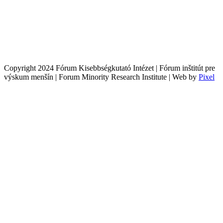
Copyright 2024 Fórum Kisebbségkutató Intézet | Fórum inštitút pre
výskum menšín | Forum Minority Research Institute | Web by
Pixel