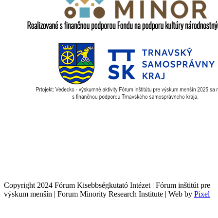
Copyright 2024 Fórum Kisebbségkutató Intézet | Fórum inštitút pre
výskum menšín | Forum Minority Research Institute | Web by
Pixel