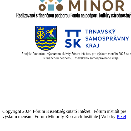
Copyright 2024 Fórum Kisebbségkutató Intézet | Fórum inštitút pre
výskum menšín | Forum Minority Research Institute | Web by
Pixel