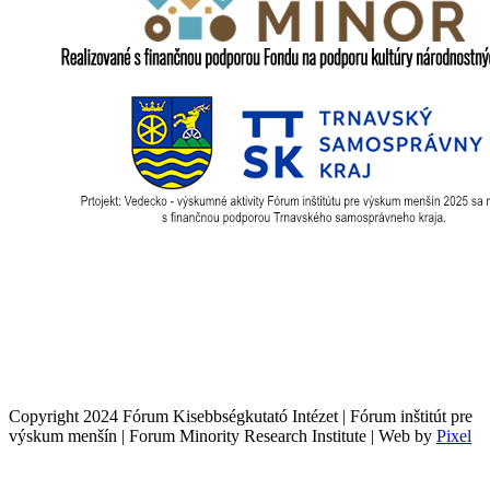
Copyright 2024 Fórum Kisebbségkutató Intézet | Fórum inštitút pre
výskum menšín | Forum Minority Research Institute | Web by
Pixel