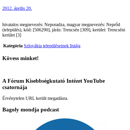
2012. április 20.
hivatalos megnevezés: Neporadza, magyar megnevezés: Neprőd
(település), kód: [506290], járás: Trencsén [309], kerület: Trencséni
kerület [3]
Kategória
Szlovákia településeinek listája
Kövess minket!
A Fórum Kisebbségkutató Intézet YouTube
csatornája
Érvénytelen URL került megadásra.
Bagoly mondja podcast